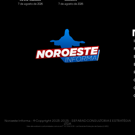
7 de agosto de 2026
7 de agosto de 2026
Noroeste Informa - © Copyright 2023-2025 - SEFARAD CONSULTORIA E ESTRATÉGIA
LTDA
Este site está em conformidade com a Lei nº 13.709/2018 - Lei Geral de Proteção de Dados (LGPD)