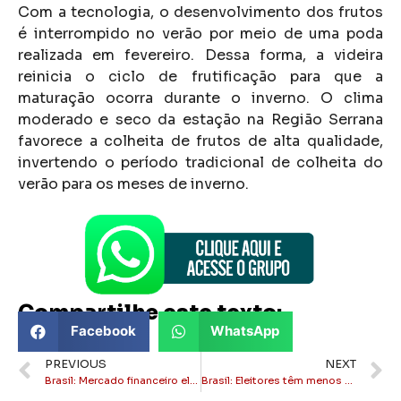
Com a tecnologia, o desenvolvimento dos frutos
é interrompido no verão por meio de uma poda
realizada em fevereiro. Dessa forma, a videira
reinicia o ciclo de frutificação para que a
maturação ocorra durante o inverno. O clima
moderado e seco da estação na Região Serrana
favorece a colheita de frutos de alta qualidade,
invertendo o período tradicional de colheita do
verão para os meses de inverno.
Compartilhe este texto:
Facebook
WhatsApp
PREVIOUS
NEXT
Brasil: Mercado financeiro eleva projeção da inflação para 4,36% em 2026
Brasil: Eleitores têm menos de um mês para regularizar título de eleitor