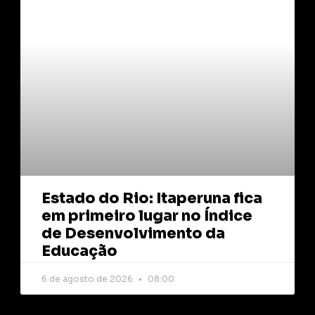
Estado do Rio: Itaperuna fica
em primeiro lugar no Índice
de Desenvolvimento da
Educação
6 de agosto de 2026
08:00