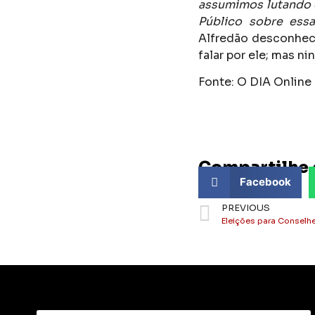
assumimos lutando c
Público sobre ess
Alfredão desconhec
falar por ele; mas 
Fonte: O DIA Online
Compartilhe 
Facebook
PREVIOUS