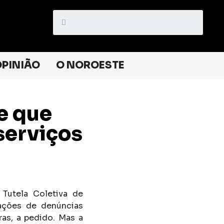
PINIÃO
O NOROESTE
e que
serviços
 Tutela Coletiva de
gações de denúncias
ras, a pedido. Mas a