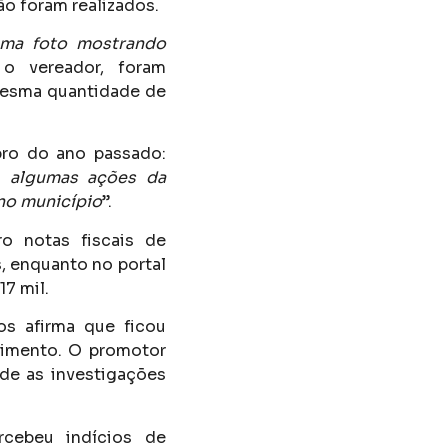
ão foram realizados.
uma foto mostrando
o vereador, foram
 mesma quantidade de
bro do ano passado:
, algumas ações da
 no município
”.
ro notas fiscais de
, enquanto no portal
17 mil.
os afirma que ficou
cimento. O promotor
 de as investigações
rcebeu indícios de