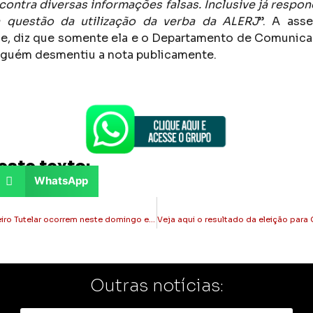
ontra diversas informações falsas. Inclusive já respo
a questão da utilização da verba da ALERJ
”. A asse
e, diz que somente ela e o Departamento de Comuni
ninguém desmentiu a nota publicamente.
este texto:
WhatsApp
Eleições para Conselheiro Tutelar ocorrem neste domingo em todo o Brasil
Outras notícias: