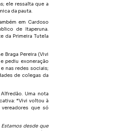
as; ele ressalta que a
nica da pauta.
s também em Cardoso
blico de Itaperuna.
e da Primeira Tutela
e Braga Pereira (Vivi
ue pediu exoneração
e nas redes sociais;
dades de colegas da
r Alfredão. Uma nota
ativa: “Vivi voltou à
 vereadores que só
l. Estamos desde que