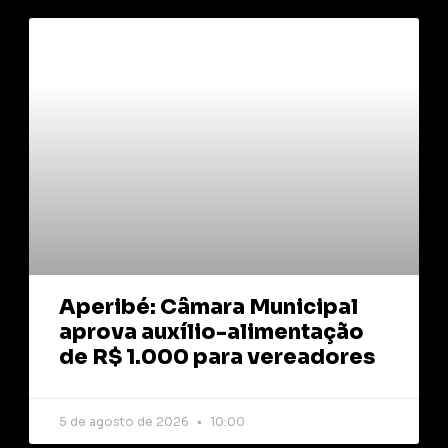
Aperibé: Câmara Municipal
aprova auxílio-alimentação
de R$ 1.000 para vereadores
5 de agosto de 2026
10:00