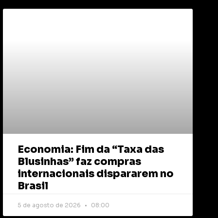
Economia: Fim da “Taxa das
Blusinhas” faz compras
internacionais dispararem no
Brasil
5 de agosto de 2026
08:00