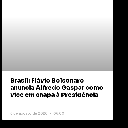
Brasil: Flávio Bolsonaro
anuncia Alfredo Gaspar como
vice em chapa à Presidência
6 de agosto de 2026
06:00