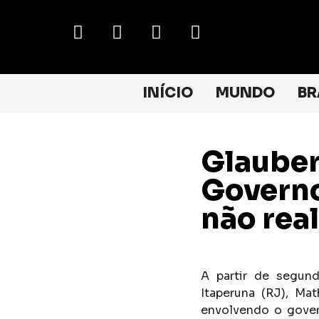
INÍCIO
MUNDO
BR
Glauber
Governo
não rea
A partir de segund
Itaperuna (RJ), Ma
envolvendo o govern