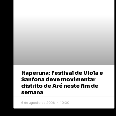
Itaperuna: Festival de Viola e
Sanfona deve movimentar
distrito de Aré neste fim de
semana
6 de agosto de 2026
10:00