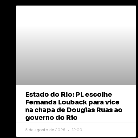
Estado do Rio: PL escolhe
Fernanda Louback para vice
na chapa de Douglas Ruas ao
governo do Rio
5 de agosto de 2026
12:00