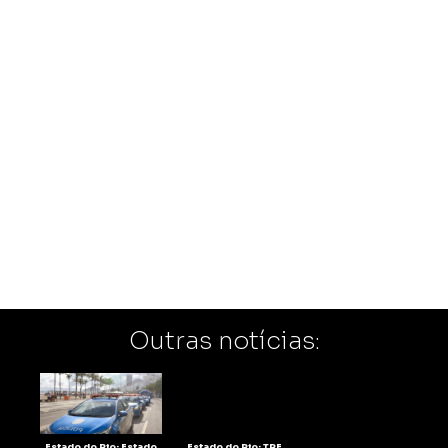
Outras notícias:
Estado do Rio: Estado
Estado do Rio: TRE