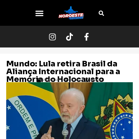
Mundo: Lula retira Brasil da
Aliança Internacional para a
Memória do Holocausto
27/07/2025
10:00
Editorial