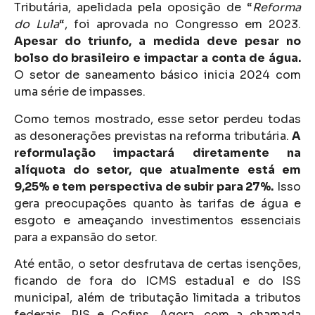
Tributária, apelidada pela oposição de “
Reforma
do Lula
“, foi aprovada no Congresso em 2023.
Apesar do triunfo, a medida deve pesar no
bolso do brasileiro e impactar a conta de água.
O setor de saneamento básico inicia 2024 com
uma série de impasses.
Como temos mostrado, esse setor perdeu todas
as desonerações previstas na reforma tributária.
A
reformulação impactará diretamente na
alíquota do setor, que atualmente está em
9,25% e tem perspectiva de subir para 27%.
Isso
gera preocupações quanto às tarifas de água e
esgoto e ameaçando investimentos essenciais
para a expansão do setor.
Até então, o setor desfrutava de certas isenções,
ficando de fora do ICMS estadual e do ISS
municipal, além de tributação limitada a tributos
federais, PIS e Cofins. Agora, com a chamada