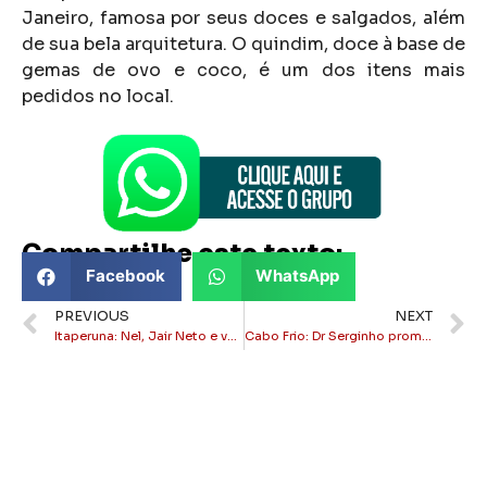
Janeiro, famosa por seus doces e salgados, além
de sua bela arquitetura. O quindim, doce à base de
gemas de ovo e coco, é um dos itens mais
pedidos no local.
Compartilhe este texto:
Facebook
WhatsApp
PREVIOUS
NEXT
Itaperuna: Nel, Jair Neto e vereadores são empossados
Cabo Frio: Dr Serginho promoverá choque de ordem na praia