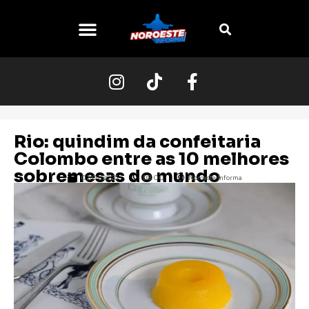
Rio: quindim da confeitaria
Colombo entre as 10 melhores
sobremesas do mundo
02/01/2025
08:00
Noroeste Informa