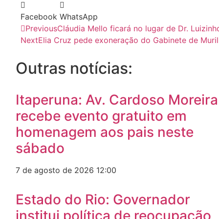
Facebook
WhatsApp
Previous
Cláudia Mello ficará no lugar de Dr. Luizin
Next
Elia Cruz pede exoneração do Gabinete de Muri
Outras notícias:
Itaperuna: Av. Cardoso Moreira
recebe evento gratuito em
homenagem aos pais neste
sábado
7 de agosto de 2026
12:00
Estado do Rio: Governador
institui política de reocupação