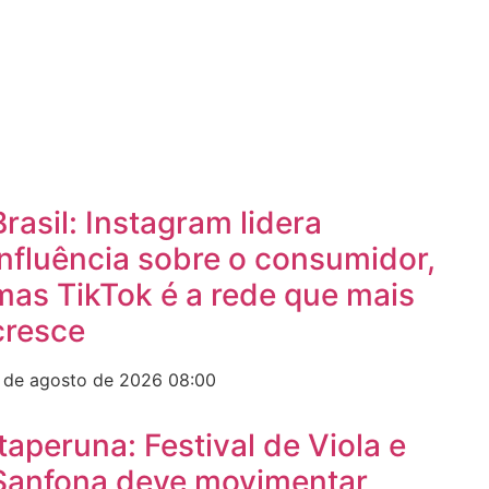
Brasil: Instagram lidera
influência sobre o consumidor,
mas TikTok é a rede que mais
cresce
 de agosto de 2026
08:00
Itaperuna: Festival de Viola e
Sanfona deve movimentar