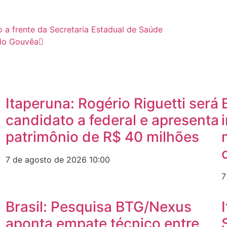
ho a frente da Secretaria Estadual de Saúde
llo Gouvêa
Itaperuna: Rogério Riguetti será
candidato a federal e apresenta
patrimônio de R$ 40 milhões
7 de agosto de 2026
10:00
7
Brasil: Pesquisa BTG/Nexus
aponta empate técnico entre