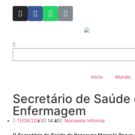
Início
Mundo
Secretário de Saúde 
Enfermagem
11/09/2023
14:30
Noroeste Informa
O Secretário de Saúde de Itaperuna Marcelo Poeys 