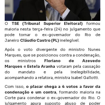
O
TSE (Tribunal Superior Eleitoral)
formou
maioria nesta terça-feira (24) no julgamento que
pode tornar o ex-governador do Rio de
Janeiro
Cláudio Castro (PL)
inelegível.
Após o voto divergente do ministro Nunes
Marques, que se posicionou contra a condenação,
os ministros
Floriano de Azevedo
Marques
e
Estela Aranha
votaram pela cassação
do mandato e pela inelegibilidade,
acompanhando a relatora, ministra Isabel Gallotti.
Com isso,
o placar chega a 4 votos a favor da
condenação e um contra
, formando maioria na
Corte para condenar o ex-governador do Rio. O
julgamento apura suposto abuso de poder