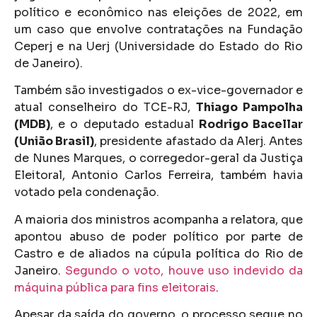
político e econômico nas eleições de 2022, em
um caso que envolve contratações na Fundação
Ceperj e na Uerj (Universidade do Estado do Rio
de Janeiro).
Também são investigados o ex-vice-governador e
atual conselheiro do TCE-RJ,
Thiago Pampolha
(MDB)
, e o deputado estadual
Rodrigo Bacellar
(União Brasil)
, presidente afastado da Alerj. Antes
de Nunes Marques, o corregedor-geral da Justiça
Eleitoral, Antonio Carlos Ferreira, também havia
votado pela condenação.
A maioria dos ministros acompanha a relatora, que
apontou abuso de poder político por parte de
Castro e de aliados na cúpula política do Rio de
Janeiro.
Segundo o voto, houve uso indevido da
máquina pública para fins eleitorais
.
Apesar da saída do governo, o processo segue no