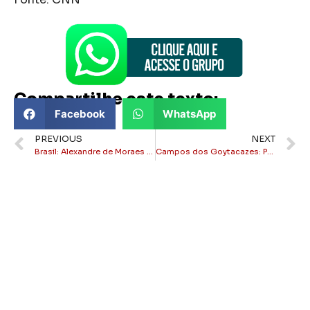
Compartilhe este texto:
Facebook
WhatsApp
PREVIOUS
NEXT
Brasil: Alexandre de Moraes autoriza prisão domiciliar de Jair Bolsonaro por 90 dias
Campos dos Goytacazes: Prefeitura lança festival de ruas enfeitadas para a Copa do Mundo