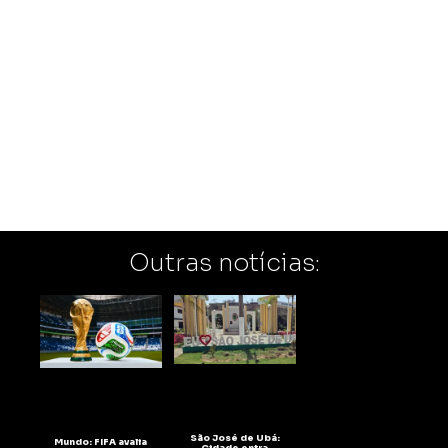
Outras notícias:
São José de Ubá:
Mundo: FIFA avalia
Cidade entra