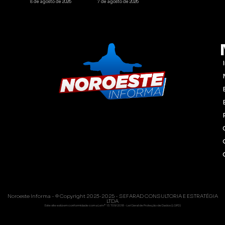
8 de agosto de 2026
7 de agosto de 2026
Noroeste Informa - © Copyright 2023-2025 - SEFARAD CONSULTORIA E ESTRATÉGIA
LTDA
Este site está em conformidade com a Lei nº 13.709/2018 - Lei Geral de Proteção de Dados (LGPD)