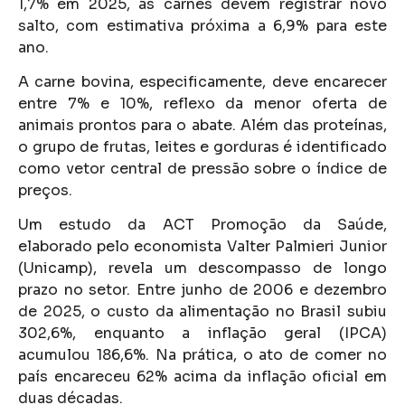
1,7% em 2025, as carnes devem registrar novo
salto, com estimativa próxima a 6,9% para este
ano.
A carne bovina, especificamente, deve encarecer
entre 7% e 10%, reflexo da menor oferta de
animais prontos para o abate. Além das proteínas,
o grupo de frutas, leites e gorduras é identificado
como vetor central de pressão sobre o índice de
preços.
Um estudo da ACT Promoção da Saúde,
elaborado pelo economista Valter Palmieri Junior
(Unicamp), revela um descompasso de longo
prazo no setor. Entre junho de 2006 e dezembro
de 2025, o custo da alimentação no Brasil subiu
302,6%, enquanto a inflação geral (IPCA)
acumulou 186,6%. Na prática, o ato de comer no
país encareceu 62% acima da inflação oficial em
duas décadas.