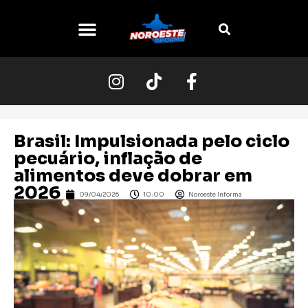
Brasil: Impulsionada pelo ciclo
pecuário, inflação de
alimentos deve dobrar em
2026
09/04/2026
10:00
Noroeste Informa