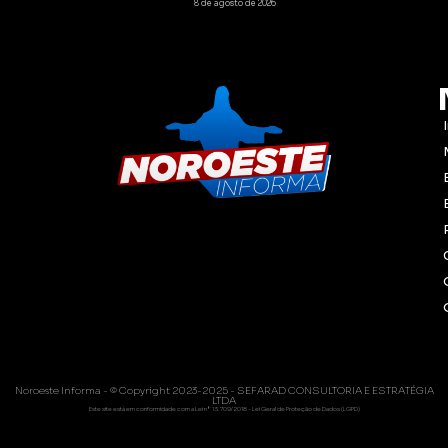
8 de agosto de 2026
Noroeste Informa - © Copyright 2023-2025 - SEFARAD CONSULTORIA E ESTRATÉGIA
LTDA
Este site está em conformidade com a Lei nº 13.709/2018 - Lei Geral de Proteção de Dados (LGPD)