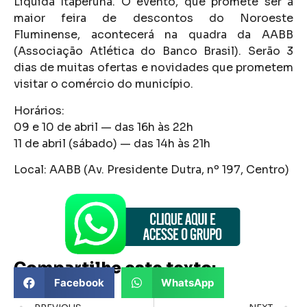
Liquida Itaperuna. O evento, que promete ser a
maior feira de descontos do Noroeste
Fluminense, acontecerá na quadra da AABB
(Associação Atlética do Banco Brasil). Serão 3
dias de muitas ofertas e novidades que prometem
visitar o comércio do município.
Horários:
09 e 10 de abril — das 16h às 22h
11 de abril (sábado) — das 14h às 21h
Local: AABB (Av. Presidente Dutra, nº 197, Centro)
Compartilhe este texto:
Facebook
WhatsApp