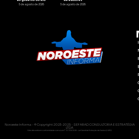
5 de agosto de 2026
5 de agosto de 2026
Noroeste Informa - © Copyright 2023-2025 - SEFARAD CONSULTORIA E ESTRATÉGIA
LTDA
Este site está em conformidade com a Lei nº 13.709/2018 - Lei Geral de Proteção de Dados (LGPD)