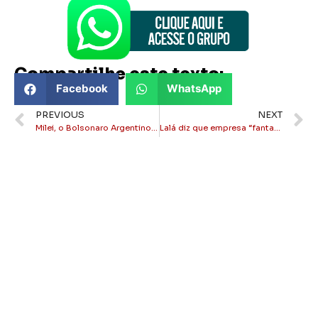
Compartilhe este texto:
Facebook
WhatsApp
PREVIOUS
NEXT
Milei, o Bolsonaro Argentino, continua na frente segundo as pesquisas
Lalá diz que empresa “fantasma” teria se beneficiando de cerca de R$ 5 milhões