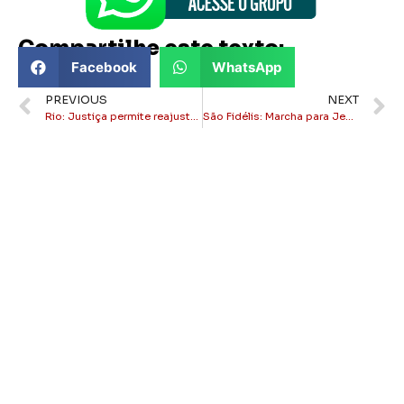
Compartilhe este texto:
Facebook
WhatsApp
PREVIOUS
NEXT
Rio: Justiça permite reajuste da Light para 16,69% e conta de luz sobe na capital
São Fidélis: Marcha para Jesus terá Ministério Apascentar no feriado de 1º de maio